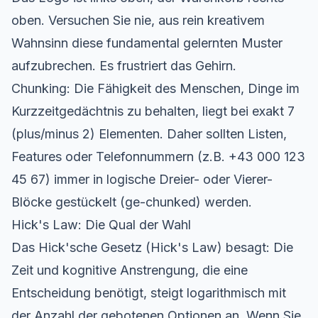
oben. Versuchen Sie nie, aus rein kreativem
Wahnsinn diese fundamental gelernten Muster
aufzubrechen. Es frustriert das Gehirn.
Chunking: Die Fähigkeit des Menschen, Dinge im
Kurzzeitgedächtnis zu behalten, liegt bei exakt 7
(plus/minus 2) Elementen. Daher sollten Listen,
Features oder Telefonnummern (z.B. +43 000 123
45 67) immer in logische Dreier- oder Vierer-
Blöcke gestückelt (ge-chunked) werden.
Hick's Law: Die Qual der Wahl
Das Hick'sche Gesetz (Hick's Law) besagt: Die
Zeit und kognitive Anstrengung, die eine
Entscheidung benötigt, steigt logarithmisch mit
der Anzahl der gebotenen Optionen an. Wenn Sie