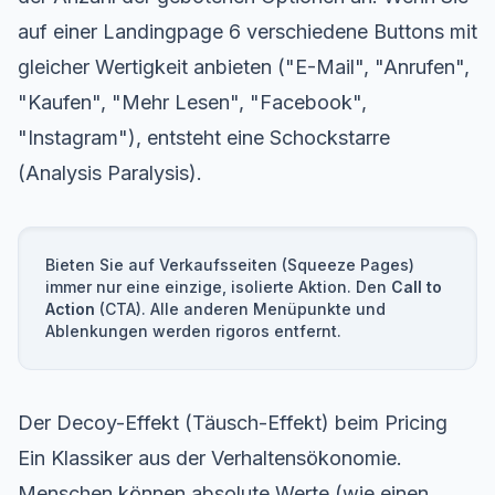
auf einer Landingpage 6 verschiedene Buttons mit
gleicher Wertigkeit anbieten ("E-Mail", "Anrufen",
"Kaufen", "Mehr Lesen", "Facebook",
"Instagram"), entsteht eine Schockstarre
(Analysis Paralysis).
Bieten Sie auf Verkaufsseiten (Squeeze Pages)
immer nur eine einzige, isolierte Aktion. Den
Call to
Action
(CTA). Alle anderen Menüpunkte und
Ablenkungen werden rigoros entfernt.
Der Decoy-Effekt (Täusch-Effekt) beim Pricing
Ein Klassiker aus der Verhaltensökonomie.
Menschen können absolute Werte (wie einen