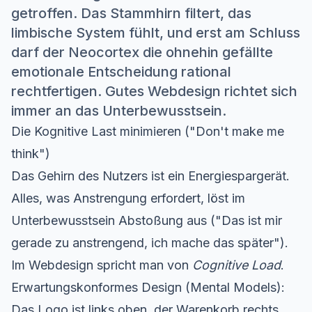
getroffen. Das Stammhirn filtert, das
limbische System fühlt, und erst am Schluss
darf der Neocortex die ohnehin gefällte
emotionale Entscheidung rational
rechtfertigen. Gutes Webdesign richtet sich
immer an das Unterbewusstsein.
Die Kognitive Last minimieren ("Don't make me
think")
Das Gehirn des Nutzers ist ein Energiespargerät.
Alles, was Anstrengung erfordert, löst im
Unterbewusstsein Abstoßung aus ("Das ist mir
gerade zu anstrengend, ich mache das später").
Im Webdesign spricht man von
Cognitive Load
.
Erwartungskonformes Design (Mental Models):
Das Logo ist links oben, der Warenkorb rechts