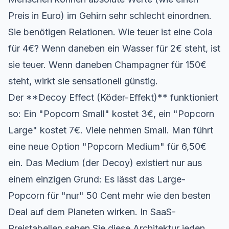
Preis in Euro) im Gehirn sehr schlecht einordnen.
Sie benötigen Relationen. Wie teuer ist eine Cola
für 4€? Wenn daneben ein Wasser für 2€ steht, ist
sie teuer. Wenn daneben Champagner für 150€
steht, wirkt sie sensationell günstig.
Der **Decoy Effect (Köder-Effekt)** funktioniert
so: Ein "Popcorn Small" kostet 3€, ein "Popcorn
Large" kostet 7€. Viele nehmen Small. Man führt
eine neue Option "Popcorn Medium" für 6,50€
ein. Das Medium (der Decoy) existiert nur aus
einem einzigen Grund: Es lässt das Large-
Popcorn für "nur" 50 Cent mehr wie den besten
Deal auf dem Planeten wirken. In SaaS-
Preistabellen sehen Sie diese Architektur jeden