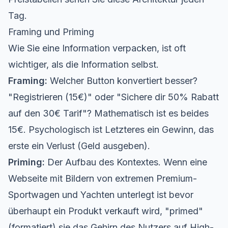
Tag.
Framing und Priming
Wie Sie eine Information verpacken, ist oft
wichtiger, als die Information selbst.
Framing:
Welcher Button konvertiert besser?
"Registrieren (15€)" oder "Sichere dir 50% Rabatt
auf den 30€ Tarif"? Mathematisch ist es beides
15€. Psychologisch ist Letzteres ein Gewinn, das
erste ein Verlust (Geld ausgeben).
Priming:
Der Aufbau des Kontextes. Wenn eine
Webseite mit Bildern von extremen Premium-
Sportwagen und Yachten unterlegt ist bevor
überhaupt ein Produkt verkauft wird, "primed"
(formatiert) sie das Gehirn des Nutzers auf High-